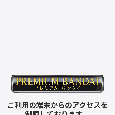
ご利用の端末からのアクセスを
制限しております。