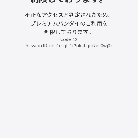
不正なアクセスと判定されたため、
プレミアムバンダイのご利用を
制限しております。
Code: 12
Session ID: msi1csqt-1r2ukqhqm7ed0wj0r