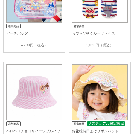
ビーチバッグ
ちびちび柄クルーソックス
4,290円（税込）
1,320円（税込）
ペロペロチョコリバーシブルハッ
お花総柄日よけリボンハット