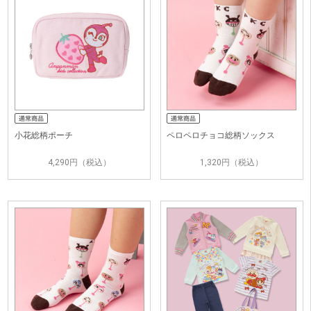
小花総柄ポーチ
ペロペロチョコ総柄ソックス
4,290円（税込）
1,320円（税込）