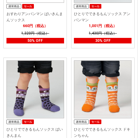
おすわりアンパンマン ばいきんま
ひとりでできるもんソックス アン
んソックス
パンマン
660円（税込）
1,001円（税込）
1,320円（税込）
1,430円（税込）
50% OFF
30% OFF
ひとりでできるもんソックス ばい
ひとりでできるもんソックス ドキ
きんまん
ンちゃん