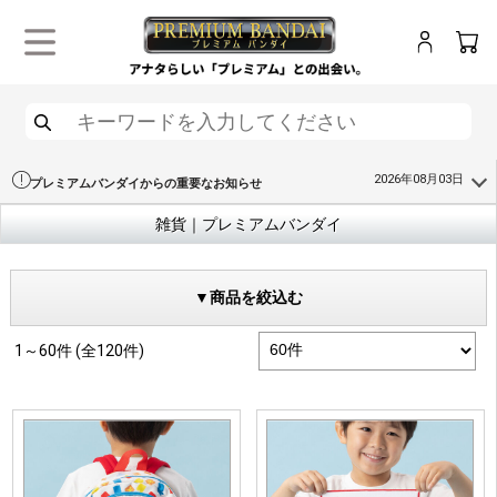
ログイン
カー
メニュー
検索
2026年08月03日
プレミアムバンダイからの重要なお知らせ
雑貨｜プレミアムバンダイ
▼商品を絞込む
1～60件 (全120件)