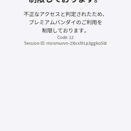
不正なアクセスと判定されたため、
プレミアムバンダイのご利用を
制限しております。
Code: 12
Session ID: msnmuvvn-2l6cxl91p3ggko5l8