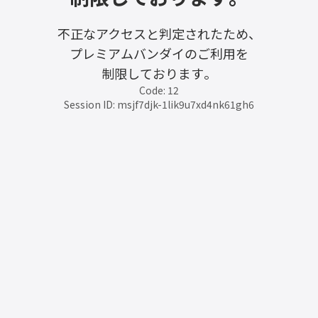
不正なアクセスと判定されたため、
プレミアムバンダイのご利用を
制限しております。
Code: 12
Session ID: msjf7djk-1lik9u7xd4nk61gh6