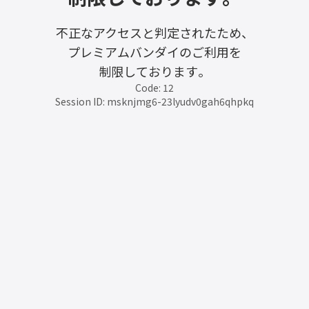
不正なアクセスと判定されたため、
プレミアムバンダイのご利用を
制限しております。
Code: 12
Session ID: msknjmg6-23lyudv0gah6qhpkq