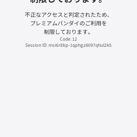
不正なアクセスと判定されたため、
プレミアムバンダイのご利用を
制限しております。
Code: 12
Session ID: msi6r8bp-1qphgz8097qhul2k5