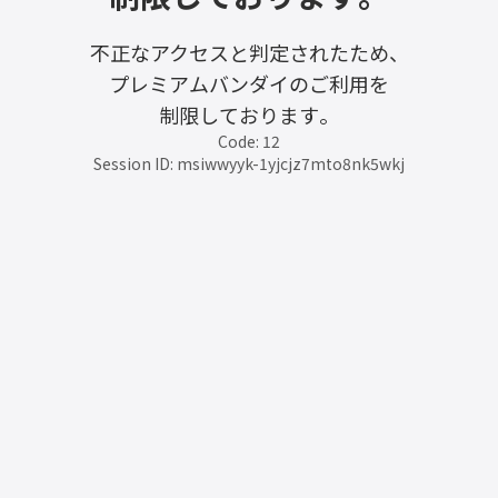
不正なアクセスと判定されたため、
プレミアムバンダイのご利用を
制限しております。
Code: 12
Session ID: msiwwyyk-1yjcjz7mto8nk5wkj