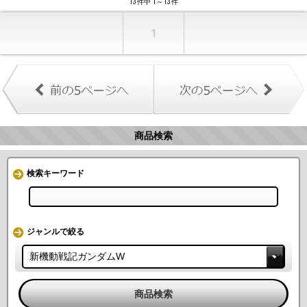
13件中 1～13件
1
商品検索
検索キーワード
ジャンルで絞る