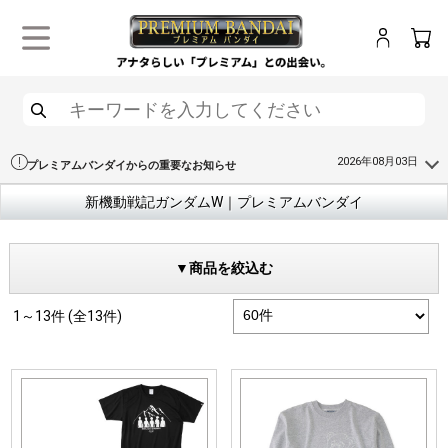
ログイン
カー
メニュー
検索
2026年08月03日
プレミアムバンダイからの重要なお知らせ
新機動戦記ガンダムW｜プレミアムバンダイ
▼商品を絞込む
1～13件 (全13件)