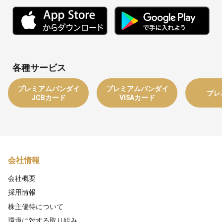
各種サービス
プレミアムバンダイ
プレミアムバンダイ
プレ
JCBカード
VISAカード
会社情報
会社概要
採用情報
株主優待について
環境に対する取り組み