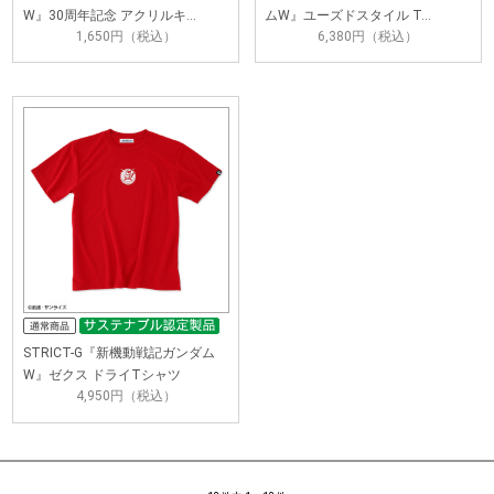
W』30周年記念 アクリルキ…
ムW』ユーズドスタイル T…
1,650円（税込）
6,380円（税込）
STRICT-G『新機動戦記ガンダム
W』ゼクス ドライTシャツ
4,950円（税込）