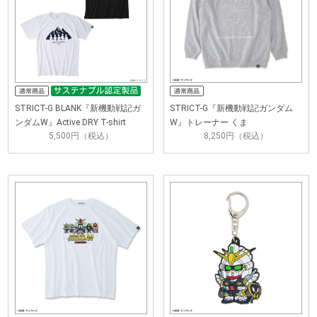
STRICT-G BLANK『新機動戦記ガ
STRICT-G『新機動戦記ガンダム
ンダムW』Active DRY T-shirt
W』トレーナー くま
5,500円（税込）
8,250円（税込）