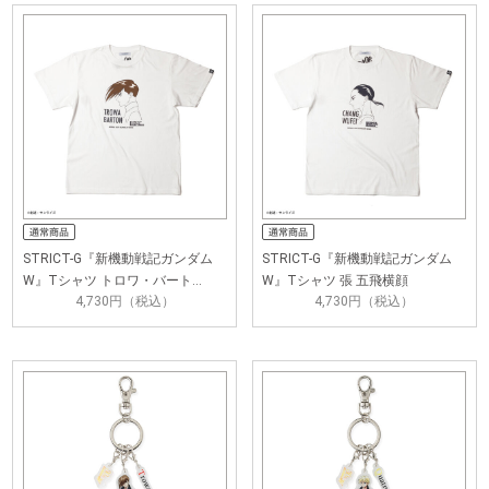
STRICT-G『新機動戦記ガンダム
STRICT-G『新機動戦記ガンダム
W』Tシャツ トロワ・バート…
W』Tシャツ 張 五飛横顔
4,730円（税込）
4,730円（税込）