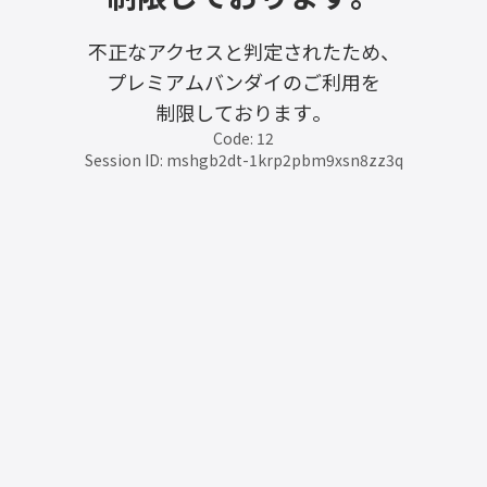
不正なアクセスと判定されたため、
プレミアムバンダイのご利用を
制限しております。
Code: 12
Session ID: mshgb2dt-1krp2pbm9xsn8zz3q