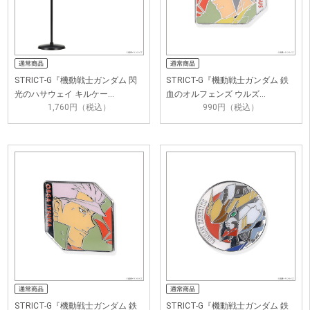
STRICT-G『機動戦士ガンダム 閃
STRICT-G『機動戦士ガンダム 鉄
光のハサウェイ キルケー…
血のオルフェンズ ウルズ…
1,760円（税込）
990円（税込）
STRICT-G『機動戦士ガンダム 鉄
STRICT-G『機動戦士ガンダム 鉄