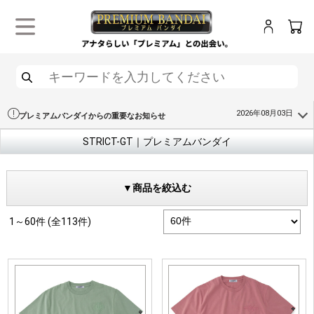
ログイン
カー
メニュー
検索
2026年08月03日
プレミアムバンダイからの重要なお知らせ
STRICT-GT｜プレミアムバンダイ
▼商品を絞込む
1～60件 (全113件)