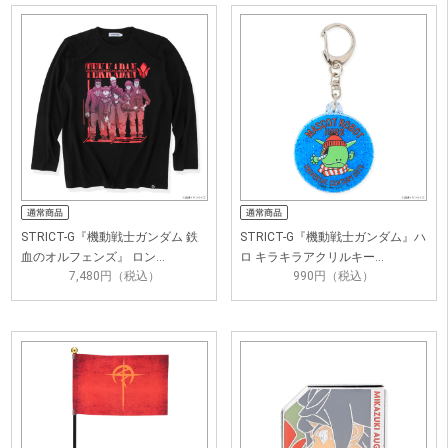
STRICT-G『機動戦士ガンダム 鉄
STRICT-G『機動戦士ガンダム』ハ
血のオルフェンズ』 ロン…
ロ キラキラアクリルキー…
7,480円（税込）
990円（税込）