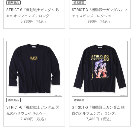
STRICT-G『機動戦士ガンダム 鉄
STRICT-G『機動戦士ガンダム』フ
血のオルフェンズ』ロング…
ェイスピンズコレクショ…
5,830円（税込）
990円（税込）
STRICT-G『機動戦士ガンダム 閃
STRICT-G『機動戦士ガンダム 鉄
光のハサウェイ キルケー…
血のオルフェンズ』ロング…
7,480円（税込）
7,480円（税込）