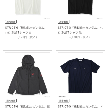
STRICT-G『機動戦士ガンダム』
STRICT-G『機動戦士ガンダム』ハ
ハロ 刺繍Tシャツ 白
ロ 刺繍Tシャツ 黒
5,170円（税込）
5,170円（税込）
STRICT-G『機動戦士ガンダム』接
STRICT-G『機動戦士ガンダム』ド