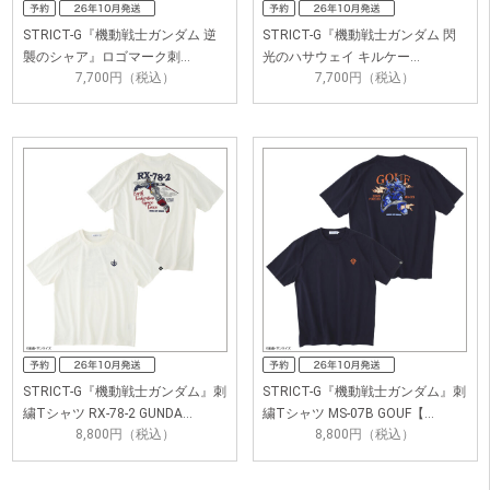
STRICT-G『機動戦士ガンダム 逆
STRICT-G『機動戦士ガンダム 閃
襲のシャア』ロゴマーク刺…
光のハサウェイ キルケー…
7,700円（税込）
7,700円（税込）
STRICT-G『機動戦士ガンダム』刺
STRICT-G『機動戦士ガンダム』刺
繍Tシャツ RX-78-2 GUNDA…
繍Tシャツ MS-07B GOUF【…
8,800円（税込）
8,800円（税込）