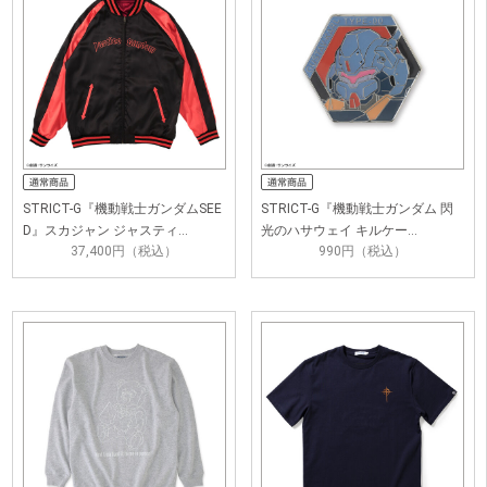
STRICT-G『機動戦士ガンダムSEE
STRICT-G『機動戦士ガンダム 閃
D』スカジャン ジャスティ…
光のハサウェイ キルケー…
37,400円（税込）
990円（税込）