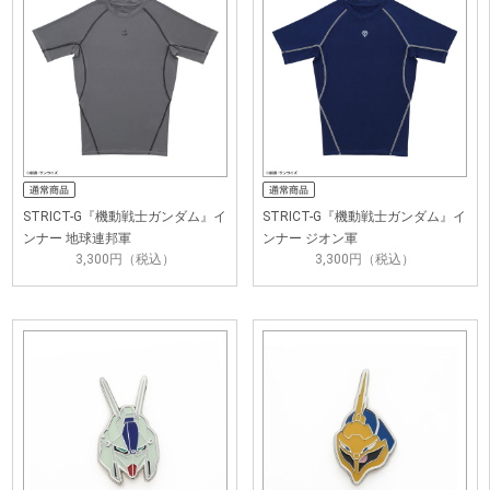
STRICT-G『機動戦士ガンダム』イ
STRICT-G『機動戦士ガンダム』イ
ンナー 地球連邦軍
ンナー ジオン軍
3,300円（税込）
3,300円（税込）