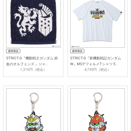
STRICT-G『機動戦士ガンダム 鉄
STRICT-G『新機動戦記ガンダム
血のオルフェンズ 』ジャ…
W』MSデフォルメTシャツ 5…
1,210円（税込）
4,730円（税込）