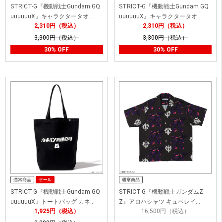
STRICT-G『機動戦士Gundam GQ
STRICT-G『機動戦士Gundam GQ
uuuuuuX』キャラクタータオ…
uuuuuuX』キャラクタータオ…
2,310円（税込）
2,310円（税込）
3,300円（税込）
3,300円（税込）
30% OFF
30% OFF
STRICT-G『機動戦士Gundam GQ
STRICT-G『機動戦士ガンダムZ
uuuuuuX』トートバッグ カネ…
Z』アロハシャツ キュベレイ…
1,925円（税込）
16,500円（税込）