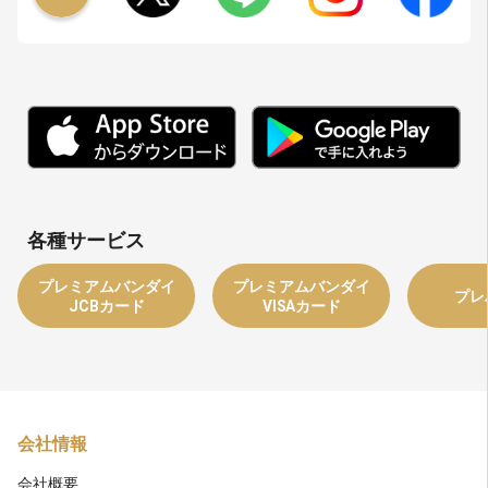
各種サービス
プレミアムバンダイ
プレミアムバンダイ
プレ
JCBカード
VISAカード
会社情報
会社概要