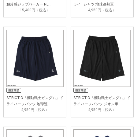
触冷感ジップパーカー RE…
ライTシャツ 地球連邦軍
15,400円（税込）
4,950円（税込）
STRICT-G『機動戦士ガンダム』ド
STRICT-G『機動戦士ガンダム』ド
ライハーフパンツ 地球連…
ライハーフパンツ ジオン軍
4,950円（税込）
4,950円（税込）