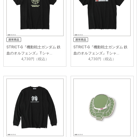
STRICT-G『機動戦士ガンダム 鉄
STRICT-G『機動戦士ガンダム 鉄
血のオルフェンズ』Tシャ…
血のオルフェンズ』Tシャ…
4,730円（税込）
4,730円（税込）