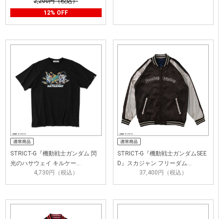
2,200円（税込）
12% OFF
STRICT-G『機動戦士ガンダム 閃
STRICT-G『機動戦士ガンダムSEE
光のハサウェイ キルケー…
D』スカジャン フリーダム…
4,730円（税込）
37,400円（税込）