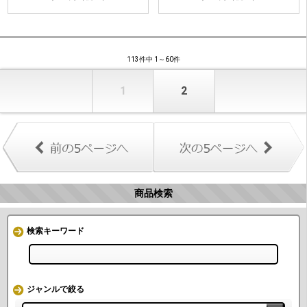
113件中 1～60件
1
2
商品検索
検索キーワード
ジャンルで絞る