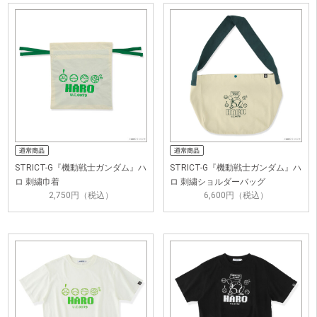
STRICT-G『機動戦士ガンダム』ハ
STRICT-G『機動戦士ガンダム』ハ
ロ 刺繍巾着
ロ 刺繍ショルダーバッグ
2,750円（税込）
6,600円（税込）