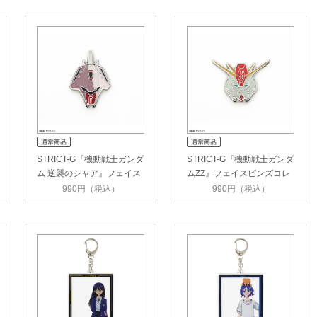
STRICT-G『機動戦士ガンダ
STRICT-G『機動戦士ガンダ
ム 逆襲のシャア』フェイス
ムZZ』フェイスピンズコレ
ピン…
クシ…
990円（税込）
990円（税込）