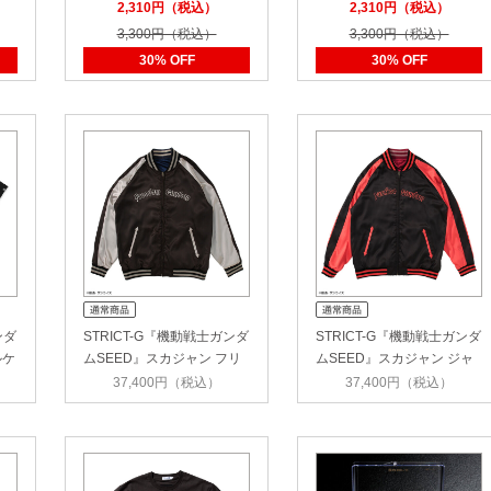
ャラクタータオ…
ャラクタータオ…
2,310円（税込）
2,310円（税込）
3,300円（税込）
3,300円（税込）
30% OFF
30% OFF
ンダ
STRICT-G『機動戦士ガンダ
STRICT-G『機動戦士ガンダ
ルケ
ムSEED』スカジャン フリ
ムSEED』スカジャン ジャ
ーダム…
スティ…
37,400円（税込）
37,400円（税込）