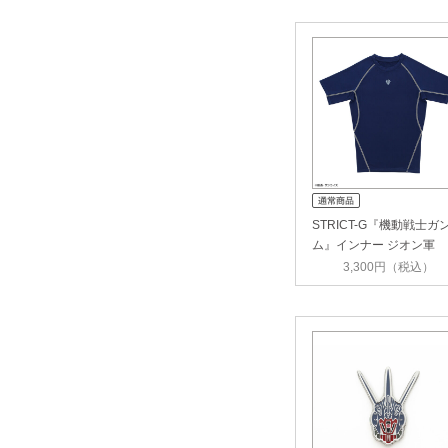
STRICT-G『機動戦士ガ
ム』インナー ジオン軍
3,300円（税込）