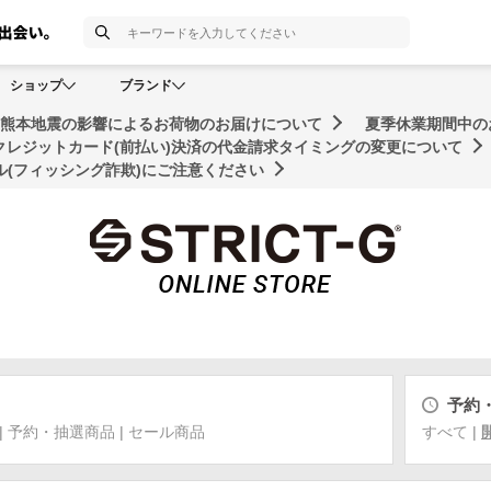
検索
ショップ
ブランド
年熊本地震の影響によるお荷物のお届けについて
夏季休業期間中の
クレジットカード(前払い)決済の代金請求タイミングの変更について
(フィッシング詐欺)にご注意ください
予約
|
予約・抽選商品
|
セール商品
すべて
|