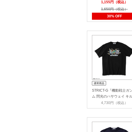
クリルキーホル…
1,155円（税込）
1,650円（税込）
30% OFF
STRICT-G『機動戦士ガ
ム 閃光のハサウェイ キ
ー…
4,730円（税込）