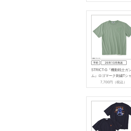
STRICT-G『機動戦士ガ
ム』ロゴマーク刺繍Tシ
ジ…
7,700円（税込）