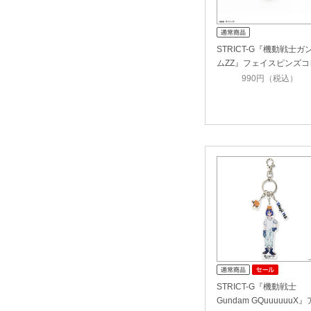
STRICT-G『機動戦士ガ
ムZZ』フェイスピンズコ
クシ…
990円（税込）
STRICT-G『機動戦士
Gundam GQuuuuuuX』