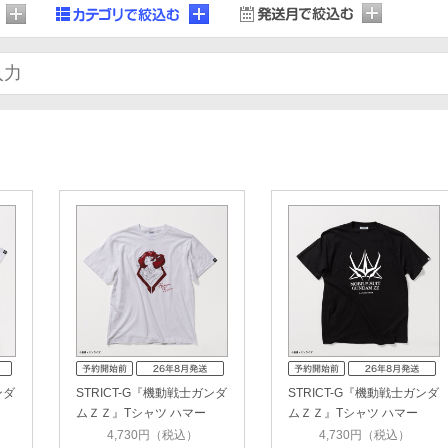
ンダ
STRICT-G『機動戦士ガンダ
STRICT-G『機動戦士ガンダ
ムＺＺ』Tシャツ ハマー
ムＺＺ』Tシャツ ハマー
ン・カ…
ン・カ…
4,730円（税込）
4,730円（税込）