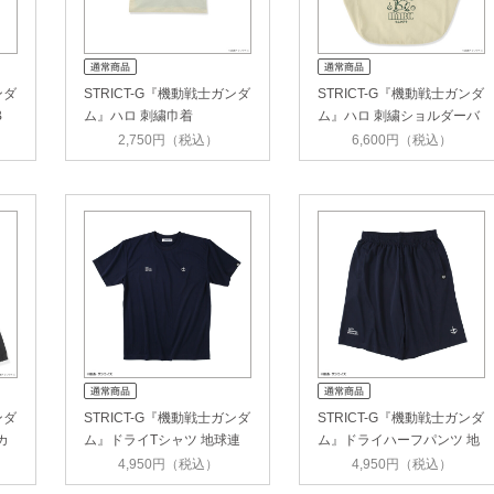
ンダ
STRICT-G『機動戦士ガンダ
STRICT-G『機動戦士ガンダ
B
ム』ハロ 刺繍巾着
ム』ハロ 刺繍ショルダーバ
ッグ
2,750円（税込）
6,600円（税込）
ンダ
STRICT-G『機動戦士ガンダ
STRICT-G『機動戦士ガンダ
カ
ム』ドライTシャツ 地球連
ム』ドライハーフパンツ 地
邦軍
球連…
4,950円（税込）
4,950円（税込）