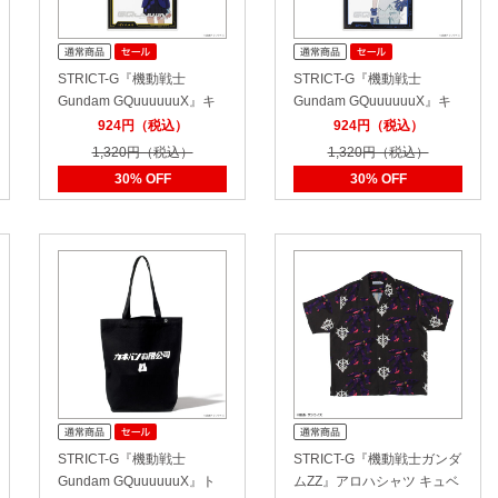
STRICT-G『機動戦士
STRICT-G『機動戦士
Gundam GQuuuuuuX』キ
Gundam GQuuuuuuX』キ
ャラクターフレ…
ャラクターフレ…
924円（税込）
924円（税込）
1,320円（税込）
1,320円（税込）
30% OFF
30% OFF
STRICT-G『機動戦士
STRICT-G『機動戦士ガンダ
Gundam GQuuuuuuX』ト
ムZZ』アロハシャツ キュベ