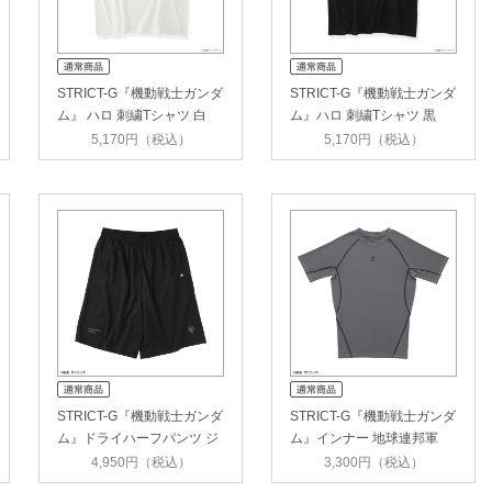
STRICT-G『機動戦士ガンダ
STRICT-G『機動戦士ガンダ
ム』 ハロ 刺繍Tシャツ 白
ム』ハロ 刺繍Tシャツ 黒
5,170円（税込）
5,170円（税込）
STRICT-G『機動戦士ガンダ
STRICT-G『機動戦士ガンダ
ム』ドライハーフパンツ ジ
ム』インナー 地球連邦軍
オン軍
4,950円（税込）
3,300円（税込）