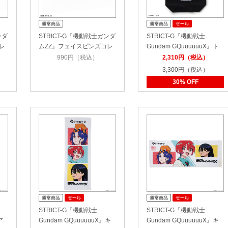
ンダ
STRICT-G『機動戦士ガンダ
STRICT-G『機動戦士
レ
ムZZ』フェイスピンズコレ
Gundam GQuuuuuuX』ト
クシ…
ートバッグ ジー…
990円（税込）
2,310円（税込）
3,300円（税込）
30% OFF
STRICT-G『機動戦士
STRICT-G『機動戦士
ア
Gundam GQuuuuuuX』キ
Gundam GQuuuuuuX』キ