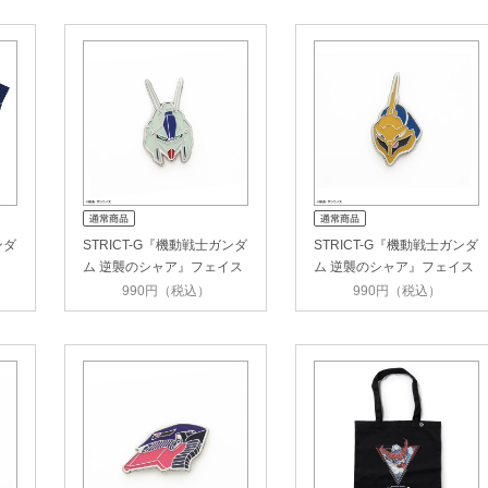
ンダ
STRICT-G『機動戦士ガンダ
STRICT-G『機動戦士ガンダ
ム 逆襲のシャア』フェイス
ム 逆襲のシャア』フェイス
ピン…
ピン…
990円（税込）
990円（税込）