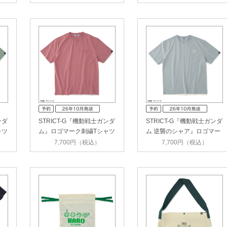
ンダ
STRICT-G『機動戦士ガンダ
STRICT-G『機動戦士ガンダ
ャツ
ム』ロゴマーク刺繍Tシャツ
ム 逆襲のシャア』ロゴマー
シ…
ク刺…
7,700円（税込）
7,700円（税込）