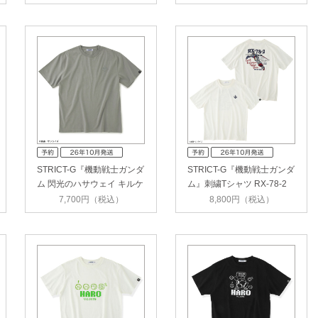
STRICT-G『機動戦士ガンダ
STRICT-G『機動戦士ガンダ
ム 閃光のハサウェイ キルケ
ム』刺繍Tシャツ RX-78-2
ー…
GUNDA…
7,700円（税込）
8,800円（税込）