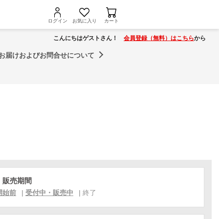
ログイン
お気に入り
カート
こんにちはゲストさん！
会員登録（無料）はこちら
から
お届けおよびお問合せについて
・販売期間
開始前
|
受付中・販売中
|
終了