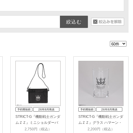
STRICT-G『機動戦士ガンダ
STRICT-G『機動戦士ガンダ
ムＺＺ』ミニショルダーバ
ムＺＺ』グラス ハマーン・
ッグ …
カー…
2,750円（税込）
2,200円（税込）