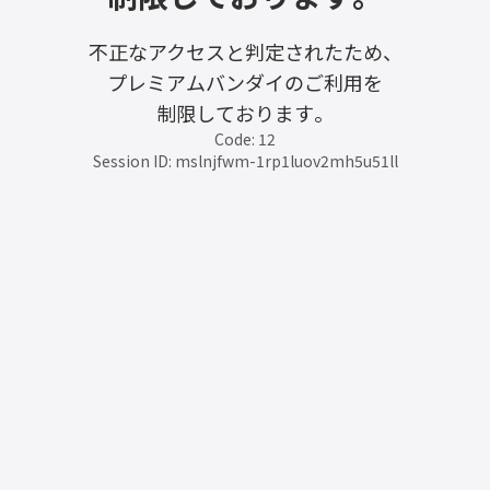
不正なアクセスと判定されたため、
プレミアムバンダイのご利用を
制限しております。
Code: 12
Session ID: mslnjfwm-1rp1luov2mh5u51ll