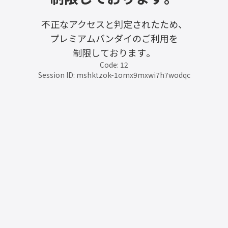
不正なアクセスと判定されたため、
プレミアムバンダイのご利用を
制限しております。
Code: 12
Session ID: mshktzok-1omx9mxwi7h7wodqc