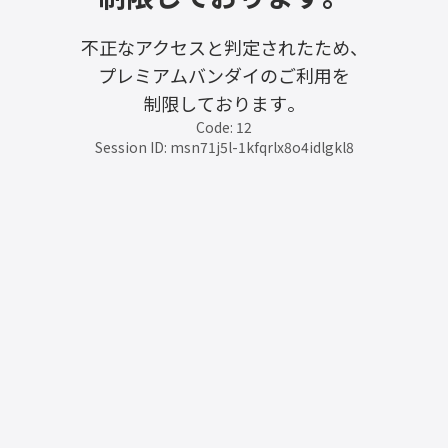
不正なアクセスと判定されたため、
プレミアムバンダイのご利用を
制限しております。
Code: 12
Session ID: msn71j5l-1kfqrlx8o4idlgkl8