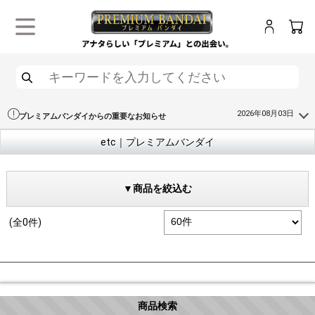
ログイン
カー
メニュー
検索
2026年08月03日
プレミアムバンダイからの重要なお知らせ
etc｜プレミアムバンダイ
▼商品を絞込む
(全0件)
商品検索