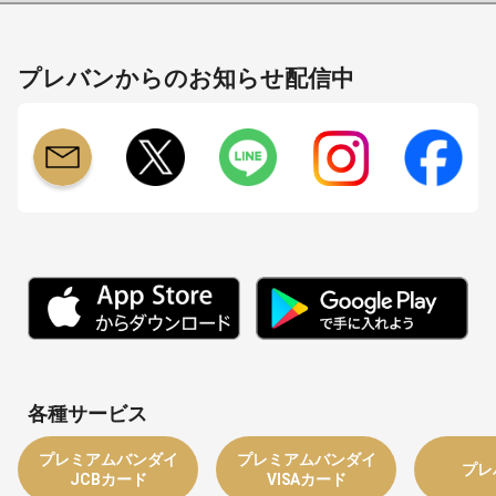
プレバンからのお知らせ配信中
各種サービス
プレミアムバンダイ
プレミアムバンダイ
プレ
JCBカード
VISAカード