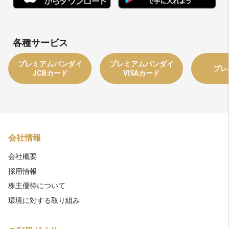
各種サービス
プレミアムバンダイ
プレミアムバンダイ
プレ
JCBカード
VISAカード
会社情報
会社概要
採用情報
株主優待について
環境に対する取り組み