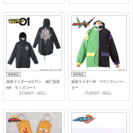
仮面ライダーゼロワン 滅亡迅雷.
仮面ライダーW マウンテンパー
net モッズコート
カー
22,000円（税込）
19,800円（税込）