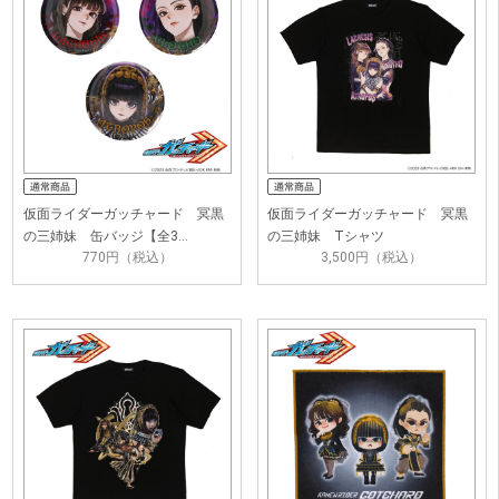
仮面ライダーガッチャード 冥黒
仮面ライダーガッチャード 冥黒
の三姉妹 缶バッジ【全3…
の三姉妹 Tシャツ
770円（税込）
3,500円（税込）