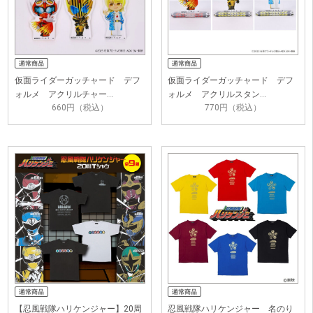
仮面ライダーガッチャード デフ
仮面ライダーガッチャード デフ
ォルメ アクリルチャー…
ォルメ アクリルスタン…
660円（税込）
770円（税込）
【忍風戦隊ハリケンジャー】20周
忍風戦隊ハリケンジャー 名のり