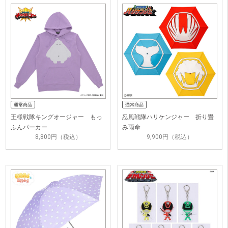
王様戦隊キングオージャー もっ
忍風戦隊ハリケンジャー 折り畳
ふんパーカー
み雨傘
8,800円（税込）
9,900円（税込）