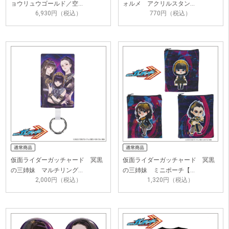
ョウリュウゴールド／空…
ォルメ アクリルスタン…
6,930円（税込）
770円（税込）
仮面ライダーガッチャード 冥黒
仮面ライダーガッチャード 冥黒
の三姉妹 マルチリング…
の三姉妹 ミニポーチ【…
2,000円（税込）
1,320円（税込）