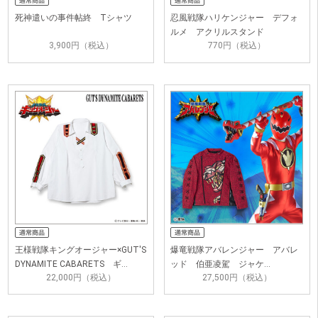
死神遣いの事件帖終 Tシャツ
忍風戦隊ハリケンジャー デフォ
ルメ アクリルスタンド
3,900円（税込）
770円（税込）
王様戦隊キングオージャー×GUT'S
爆竜戦隊アバレンジャー アバレ
DYNAMITE CABARETS ギ…
ッド 伯亜凌駕 ジャケ…
22,000円（税込）
27,500円（税込）