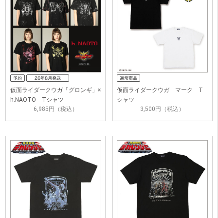
仮面ライダークウガ「グロンギ」×
仮面ライダークウガ マーク T
h.NAOTO Tシャツ
シャツ
6,985円（税込）
3,500円（税込）