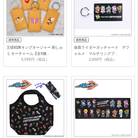
王様戦隊キングオージャー 刺しゅ
仮面ライダーガッチャード デフ
う キーチャーム【全5種…
ォルメ マルチリングプ…
5,995円（税込）
2,000円（税込）