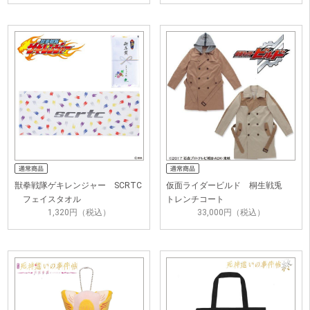
獣拳戦隊ゲキレンジャー SCRTC
仮面ライダービルド 桐生戦兎
フェイスタオル
トレンチコート
1,320円（税込）
33,000円（税込）