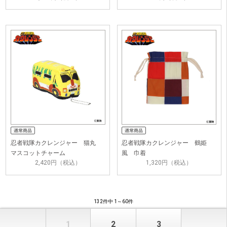
忍者戦隊カクレンジャー 猫丸
忍者戦隊カクレンジャー 鶴姫
マスコットチャーム
風 巾着
2,420円（税込）
1,320円（税込）
132件中 1～60件
1
2
3