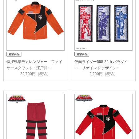
特捜戦隊デカレンジャー ファイ
仮面ライダー555 20th パラダイ
ヤースクワッド・江戸川…
ス・リゲインド デザイン…
29,700円（税込）
2,200円（税込）