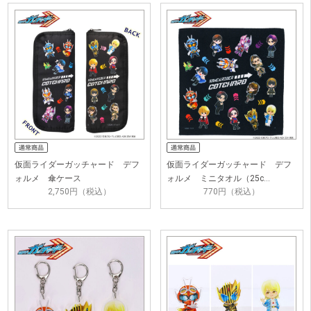
仮面ライダーガッチャード デフ
仮面ライダーガッチャード デフ
ォルメ 傘ケース
ォルメ ミニタオル（25c…
2,750円（税込）
770円（税込）