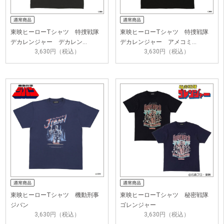
東映ヒーローTシャツ 特捜戦隊
東映ヒーローTシャツ 特捜戦隊
デカレンジャー デカレン…
デカレンジャー アメコミ…
3,630円（税込）
3,630円（税込）
東映ヒーローTシャツ 機動刑事
東映ヒーローTシャツ 秘密戦隊
ジバン
ゴレンジャー
3,630円（税込）
3,630円（税込）