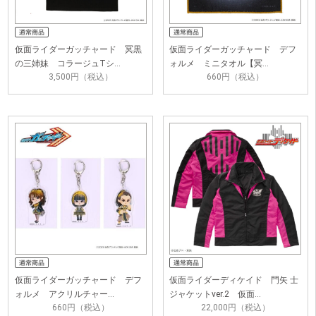
仮面ライダーガッチャード 冥黒
仮面ライダーガッチャード デフ
の三姉妹 コラージュTシ…
ォルメ ミニタオル【冥…
3,500円（税込）
660円（税込）
仮面ライダーガッチャード デフ
仮面ライダーディケイド 門矢 士
ォルメ アクリルチャー…
ジャケットver.2 仮面…
660円（税込）
22,000円（税込）