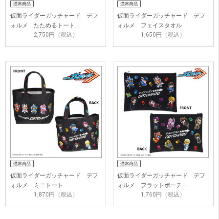
仮面ライダーガッチャード デフ
仮面ライダーガッチャード デフ
ォルメ たためるトート…
ォルメ フェイスタオル
2,750円（税込）
1,650円（税込）
仮面ライダーガッチャード デフ
仮面ライダーガッチャード デフ
ォルメ ミニトート
ォルメ フラットポーチ…
1,870円（税込）
1,760円（税込）