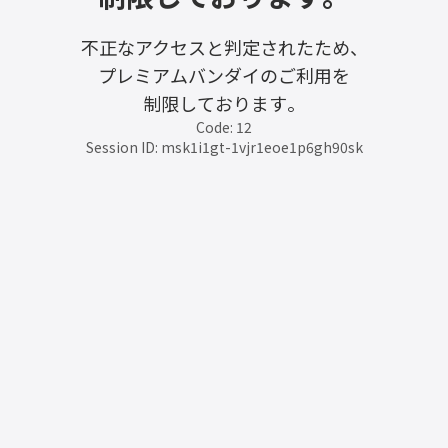
不正なアクセスと判定されたため、
プレミアムバンダイのご利用を
制限しております。
Code: 12
Session ID: msk1i1gt-1vjr1eoe1p6gh90sk