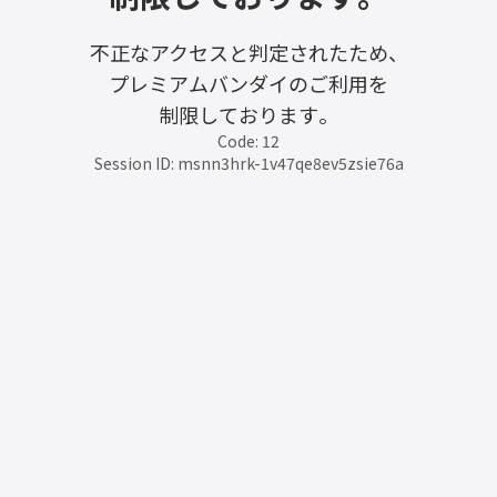
不正なアクセスと判定されたため、
プレミアムバンダイのご利用を
制限しております。
Code: 12
Session ID: msnn3hrk-1v47qe8ev5zsie76a