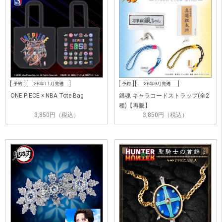
ONE PIECE × NBA Tote Bag
銀魂 キャラコードストラップ(全2
種)【再販】
3,850円（税込）
3,850円（税込）