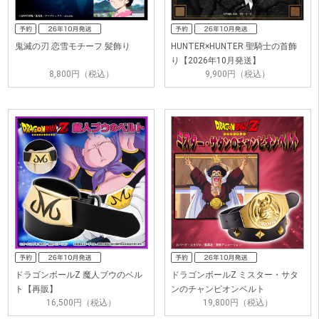
鬼滅の刃 恋雪モチーフ 髪飾り
HUNTER×HUNTER 聖騎士の首飾
り【2026年10月発送】
8,800円（税込）
9,900円（税込）
ドラゴンボールZ 魔人ブウのベル
ドラゴンボールZ ミスター・サタ
ト【再販】
ンのチャンピオンベルト
16,500円（税込）
19,800円（税込）