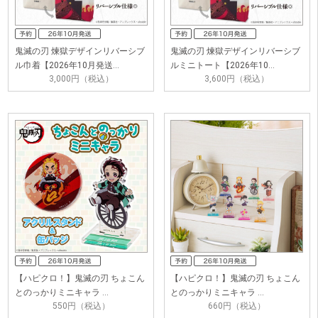
鬼滅の刃 煉獄デザインリバーシブ
鬼滅の刃 煉獄デザインリバーシブ
ル巾着【2026年10月発送…
ルミニトート【2026年10…
3,000円（税込）
3,600円（税込）
【ハピクロ！】鬼滅の刃 ちょこん
【ハピクロ！】鬼滅の刃 ちょこん
とのっかりミニキャラ …
とのっかりミニキャラ …
550円（税込）
660円（税込）