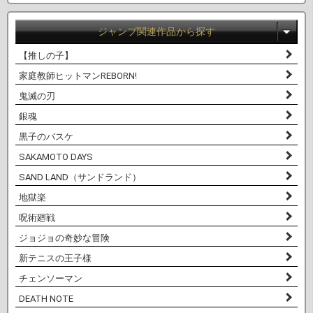
ジャンプ関連作品から探す
【推しの子】
家庭教師ヒットマンREBORN!
鬼滅の刃
銀魂
黒子のバスケ
SAKAMOTO DAYS
SAND LAND（サンドランド）
地獄楽
呪術廻戦
ジョジョの奇妙な冒険
新テニスの王子様
チェンソーマン
DEATH NOTE