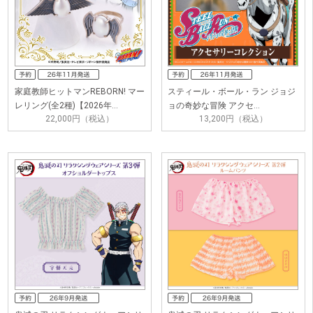
家庭教師ヒットマンREBORN! マー
スティール・ボール・ラン ジョジ
レリング(全2種)【2026年…
ョの奇妙な冒険 アクセ…
22,000円（税込）
13,200円（税込）