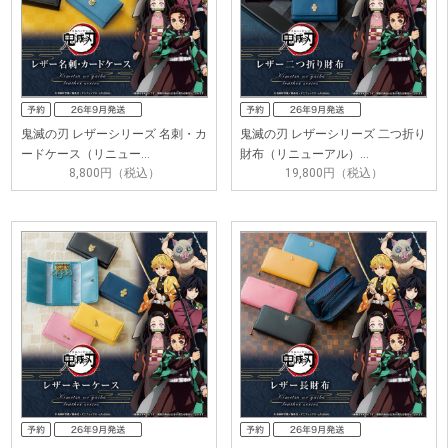
鬼滅の刃 レザーシリーズ 名刺・カ
鬼滅の刃 レザーシリーズ 二つ折り
ードケース（リニュー…
財布（リニューアル）…
8,800円（税込）
19,800円（税込）