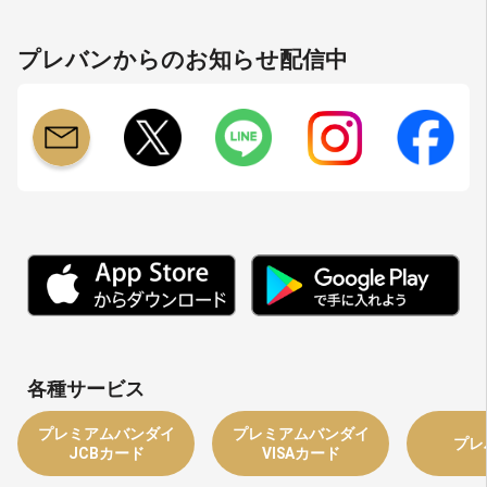
プレバンからのお知らせ配信中
各種サービス
プレミアムバンダイ
プレミアムバンダイ
プレ
JCBカード
VISAカード