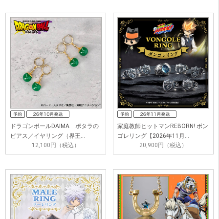
ドラゴンボールDAIMA ポタラの
家庭教師ヒットマンREBORN! ボン
ピアス／イヤリング（界王…
ゴレリング【2026年11月…
12,100円（税込）
20,900円（税込）