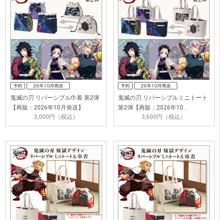
鬼滅の刃 リバーシブル巾着 第2弾
鬼滅の刃 リバーシブルミニトート
【再販：2026年10月発送】
第2弾【再販：2026年10…
3,000円（税込）
3,600円（税込）