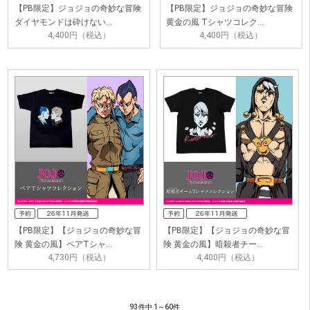
【PB限定】ジョジョの奇妙な冒険
【PB限定】ジョジョの奇妙な冒険
ダイヤモンドは砕けない…
黄金の風 Tシャツコレク…
4,400円（税込）
4,400円（税込）
【PB限定】【ジョジョの奇妙な冒
【PB限定】【ジョジョの奇妙な冒
険 黄金の風】ペアTシャ…
険 黄金の風】暗殺者チー…
4,730円（税込）
4,400円（税込）
93件中 1～60件