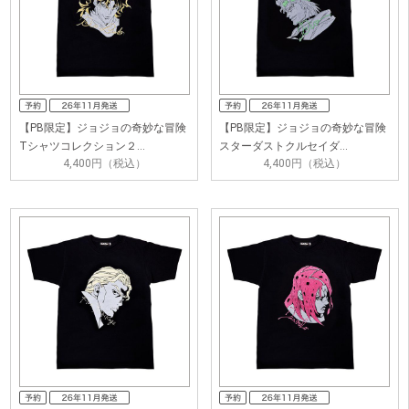
【PB限定】ジョジョの奇妙な冒険
【PB限定】ジョジョの奇妙な冒険
Tシャツコレクション２…
スターダストクルセイダ…
4,400円（税込）
4,400円（税込）