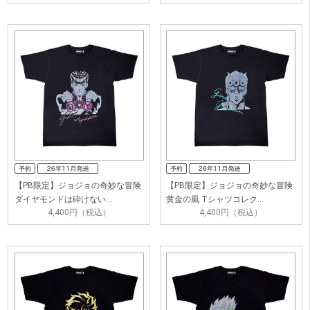
【PB限定】ジョジョの奇妙な冒険
【PB限定】ジョジョの奇妙な冒険
ダイヤモンドは砕けない…
黄金の風 Tシャツコレク…
4,400円（税込）
4,400円（税込）