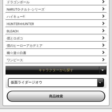
ドラゴンボール
NARUTO-ナルト-シリーズ
ハイキュー!!
HUNTER×HUNTER
BLEACH
僕とロボコ
僕のヒーローアカデミア
幽☆遊☆白書
ワンピース
キャラクターから探す