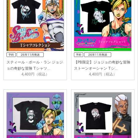
スティール・ボール・ラン ジョジ
【PB限定】ジョジョの奇妙な冒険
ョの奇妙な冒険 Tシャツ…
ストーンオーシャン Tシ…
4,400円（税込）
4,400円（税込）