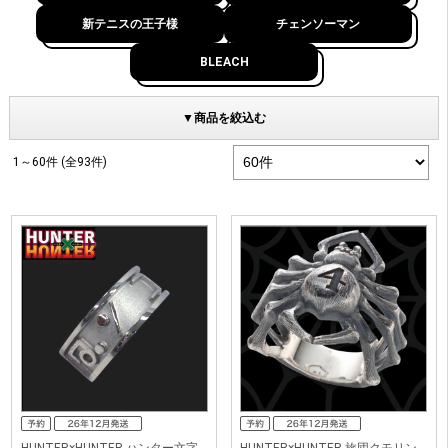
新テニスの王子様
チェンソーマン
BLEACH
▼商品を絞込む
1～60件 (全93件)