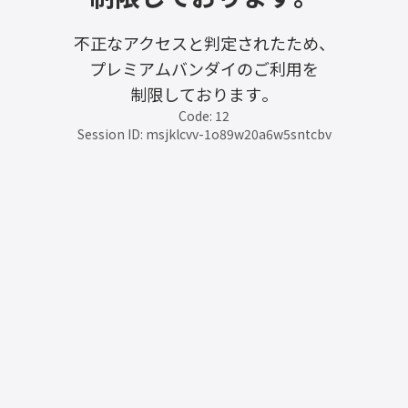
不正なアクセスと判定されたため、
プレミアムバンダイのご利用を
制限しております。
Code: 12
Session ID: msjklcvv-1o89w20a6w5sntcbv