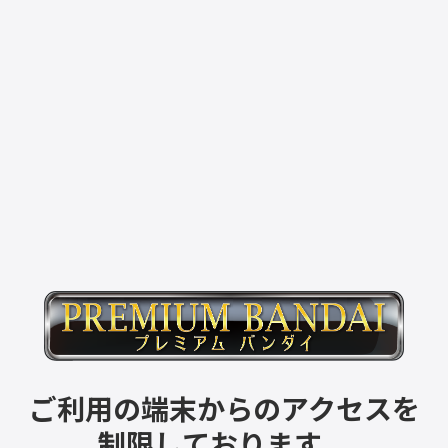
ご利用の端末からのアクセスを
制限しております。