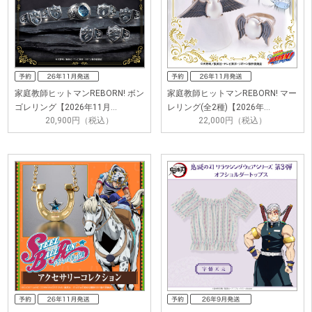
家庭教師ヒットマンREBORN! ボン
家庭教師ヒットマンREBORN! マー
ゴレリング【2026年11月…
レリング(全2種)【2026年…
20,900円（税込）
22,000円（税込）