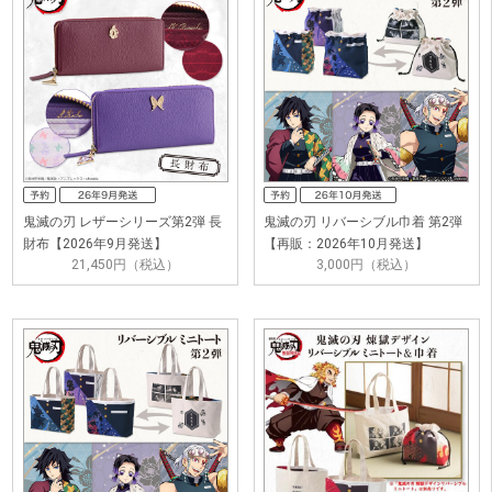
鬼滅の刃 レザーシリーズ第2弾 長
鬼滅の刃 リバーシブル巾着 第2弾
財布【2026年9月発送】
【再販：2026年10月発送】
21,450円（税込）
3,000円（税込）