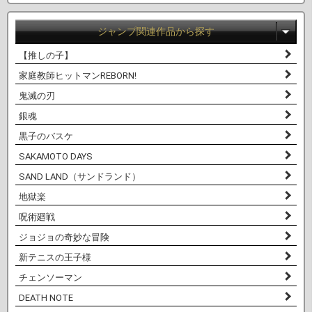
ジャンプ関連作品から探す
【推しの子】
家庭教師ヒットマンREBORN!
鬼滅の刃
銀魂
黒子のバスケ
SAKAMOTO DAYS
SAND LAND（サンドランド）
地獄楽
呪術廻戦
ジョジョの奇妙な冒険
新テニスの王子様
チェンソーマン
DEATH NOTE