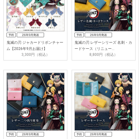
鬼滅の刃 ジャカードリボンチャー
鬼滅の刃 レザーシリーズ 名刺・カ
ム【2026年9月お届け】
ードケース（リニュー…
3,300円（税込）
8,800円（税込）