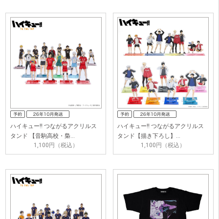
ハイキュー!! つながるアクリルス
ハイキュー!! つながるアクリルス
タンド 【音駒高校・梟…
タンド【描き下ろし】…
1,100円（税込）
1,100円（税込）