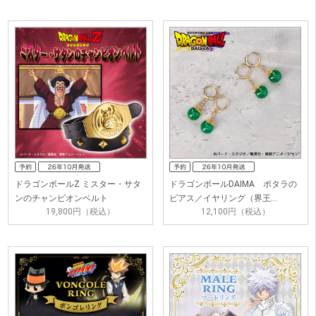
ドラゴンボールZ ミスター・サタ
ドラゴンボールDAIMA ポタラの
ンのチャンピオンベルト
ピアス／イヤリング（界王…
19,800円（税込）
12,100円（税込）