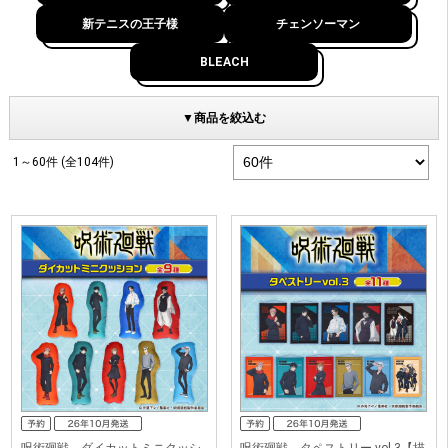
新テニスの王子様
チェンソーマン
BLEACH
▼商品を絞込む
1～60件 (全104件)