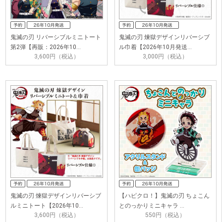
鬼滅の刃 リバーシブルミニトート
鬼滅の刃 煉獄デザインリバーシブ
第2弾【再販：2026年10…
ル巾着【2026年10月発送…
3,600円（税込）
3,000円（税込）
鬼滅の刃 煉獄デザインリバーシブ
【ハピクロ！】鬼滅の刃 ちょこん
ルミニトート【2026年10…
とのっかりミニキャラ …
3,600円（税込）
550円（税込）