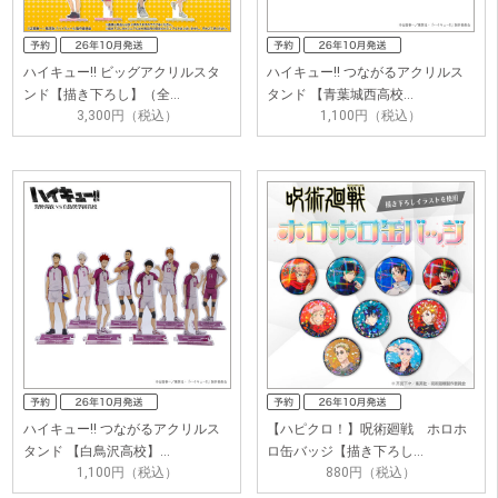
ハイキュー!! ビッグアクリルスタ
ハイキュー!! つながるアクリルス
ンド【描き下ろし】（全…
タンド 【青葉城西高校…
3,300円（税込）
1,100円（税込）
ハイキュー!! つながるアクリルス
【ハピクロ！】呪術廻戦 ホロホ
タンド 【白鳥沢高校】…
ロ缶バッジ【描き下ろし…
1,100円（税込）
880円（税込）