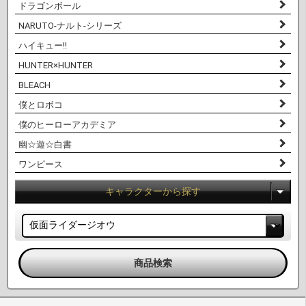
ドラゴンボール
NARUTO-ナルト-シリーズ
ハイキュー!!
HUNTER×HUNTER
BLEACH
僕とロボコ
僕のヒーローアカデミア
幽☆遊☆白書
ワンピース
キャラクターから探す