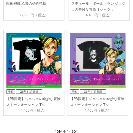
呪術廻戦 乙骨の婚約指輪
スティール・ボール・ラン ジョジ
ョの奇妙な冒険 Tシャツ…
22,000円（税込）
4,400円（税込）
【PB限定】ジョジョの奇妙な冒険
【PB限定】ジョジョの奇妙な冒険
ストーンオーシャン Tシ…
ストーンオーシャン Tシ…
4,400円（税込）
4,400円（税込）
104件中 1～60件