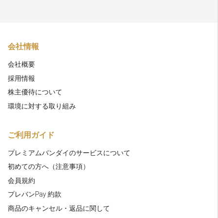
会社情報
会社概要
採用情報
株主優待について
環境に対する取り組み
ご利用ガイド
プレミアムバンダイのサービスについて
初めての方へ（注意事項）
会員規約
プレバンPay 約款
商品のキャンセル・返品に関して