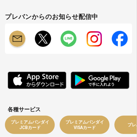
プレバンからのお知らせ配信中
各種サービス
プレミアムバンダイ
プレミアムバンダイ
プレ
JCBカード
VISAカード