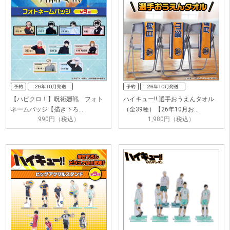
【ハピクロ！】呪術廻戦 フォト
ハイキュー!! 選手おうえんタオル
ネームバッジ【描き下ろ…
（全39種）【26年10月お…
990円（税込）
1,980円（税込）