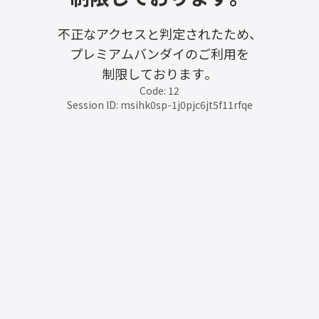
不正なアクセスと判定されたため、
プレミアムバンダイのご利用を
制限しております。
Code: 12
Session ID: msihk0sp-1j0pjc6jt5f11rfqe