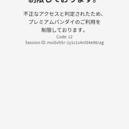
不正なアクセスと判定されたため、
プレミアムバンダイのご利用を
制限しております。
Code: 12
Session ID: msi5vh5r-1y1c1s4nl34e98rzg