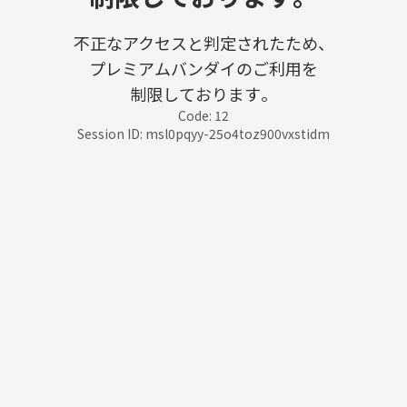
不正なアクセスと判定されたため、
プレミアムバンダイのご利用を
制限しております。
Code: 12
Session ID: msl0pqyy-25o4toz900vxstidm