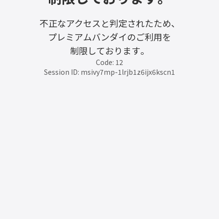
不正なアクセスと判定されたため、
プレミアムバンダイのご利用を
制限しております。
Code: 12
Session ID: msivy7mp-1lrjb1z6ijx6kscn1