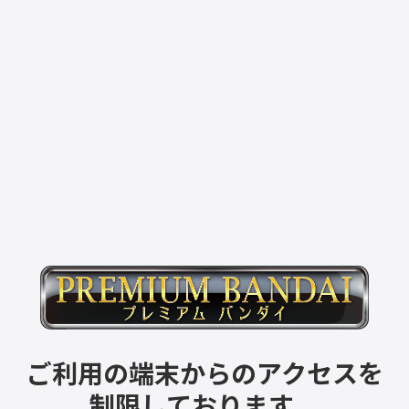
ご利用の端末からのアクセスを
制限しております。