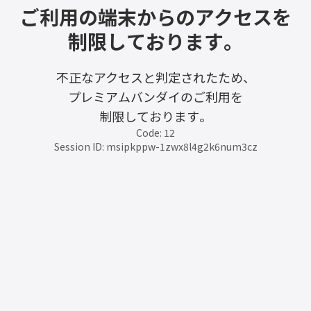
ご利用の端末からのアクセスを
制限しております。
不正なアクセスと判定されたため、
プレミアムバンダイのご利用を
制限しております。
Code: 12
Session ID: msipkppw-1zwx8l4g2k6num3cz