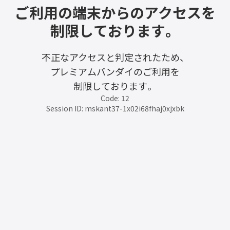
ご利用の端末からのアクセスを
制限しております。
不正なアクセスと判定されたため、
プレミアムバンダイのご利用を
制限しております。
Code: 12
Session ID: mskant37-1x02i68fhaj0xjxbk