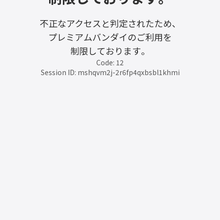
不正なアクセスと判定されたため、
プレミアムバンダイのご利用を
制限しております。
Code: 12
Session ID: mshqvm2j-2r6fp4qxbsbl1khmi