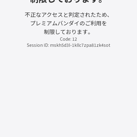
不正なアクセスと判定されたため、
プレミアムバンダイのご利用を
制限しております。
Code: 12
Session ID: mskh5d3l-1kllc7zpa81zk4sot