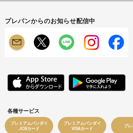
プレバンからのお知らせ配信中
各種サービス
プレミアムバンダイ
プレミアムバンダイ
プレ
JCBカード
VISAカード