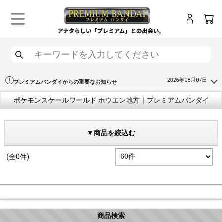
ログイン
カー
メニュー
検索
2026年08月07日
プレミアムバンダイからの重要なお知らせ
ポケモンスケールワールド ホウエン地方｜プレミアムバンダイ
▼商品を絞込む
(全0件)
商品検索