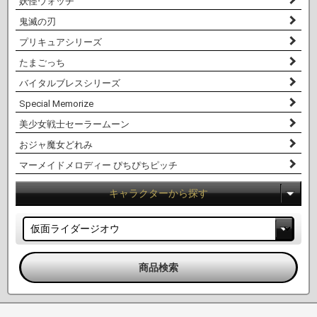
妖怪ウォッチ
鬼滅の刃
プリキュアシリーズ
たまごっち
バイタルブレスシリーズ
Special Memorize
美少女戦士セーラームーン
おジャ魔女どれみ
マーメイドメロディー ぴちぴちピッチ
キャラクターから探す