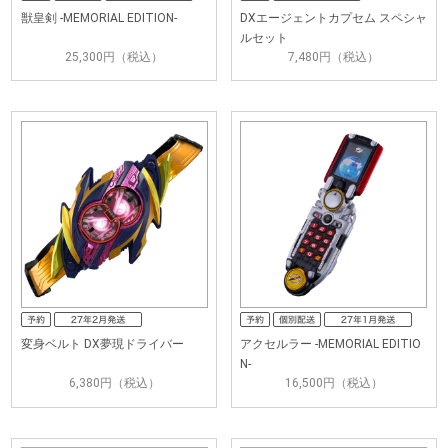
獣皇剣 -MEMORIAL EDITION-
DXエージェントカプセム スペシャ
ルセット
25,300円（税込）
7,480円（税込）
変身ベルト DX夢現ドライバー
アクセルラー -MEMORIAL EDITIO
N-
6,380円（税込）
16,500円（税込）