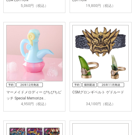
5,060円（税込）
19,800円（税込）
マーメイドメロディー ぴちぴちピ
CSMグロンギベルト ゲドルード
ッチ Special Memorize…
4,950円（税込）
34,100円（税込）