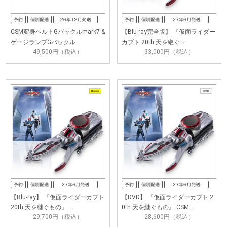
CSM変身ベルトGバックルmark7 &
【Blu-ray完全版】 『仮面ライダー
ゲージランプGバックル
カブト 20th 天を継ぐ…
49,500円（税込）
33,000円（税込）
【Blu-ray】 『仮面ライダーカブト
【DVD】 『仮面ライダーカブト 2
20th 天を継ぐもの』 …
0th 天を継ぐもの』 CSM…
29,700円（税込）
28,600円（税込）