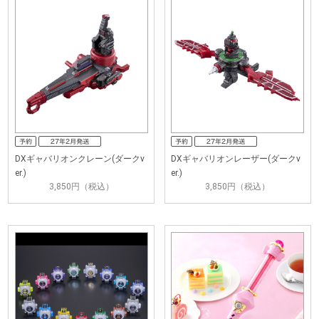
DXギャバリオンクレーン(ダークv
DXギャバリオンレーザー(ダークv
er.)
er.)
3,850円（税込）
3,850円（税込）