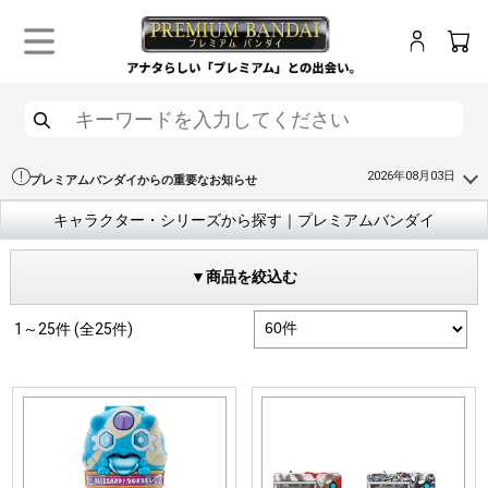
ログイン
カー
メニュー
検索
2026年08月03日
プレミアムバンダイからの重要なお知らせ
キャラクター・シリーズから探す｜プレミアムバンダイ
▼商品を絞込む
1～25件 (全25件)