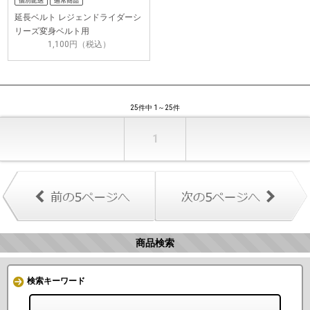
延長ベルト レジェンドライダーシ
リーズ変身ベルト用
1,100円（税込）
25件中 1～25件
1
商品検索
検索キーワード