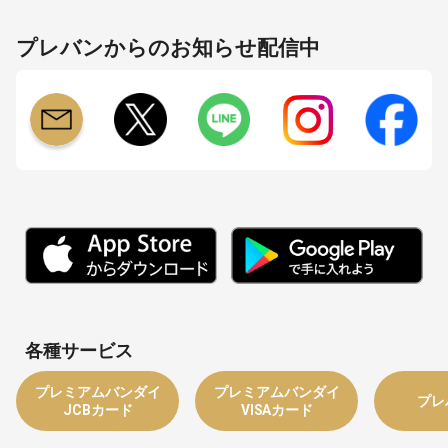
プレバンからのお知らせ配信中
各種サービス
プレミアムバンダイ
プレミアムバンダイ
プレ
JCBカード
VISAカード