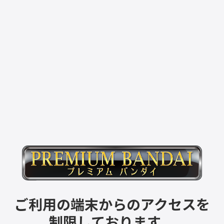
ご利用の端末からのアクセスを
制限しております。