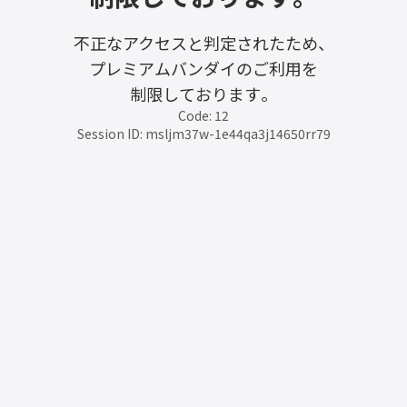
不正なアクセスと判定されたため、
プレミアムバンダイのご利用を
制限しております。
Code: 12
Session ID: msljm37w-1e44qa3j14650rr79