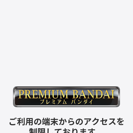
ご利用の端末からのアクセスを
制限しております。