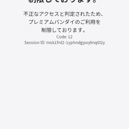
不正なアクセスと判定されたため、
プレミアムバンダイのご利用を
制限しております。
Code: 12
Session ID: msk1fnl2-1yphndgpoy9nq0l2y