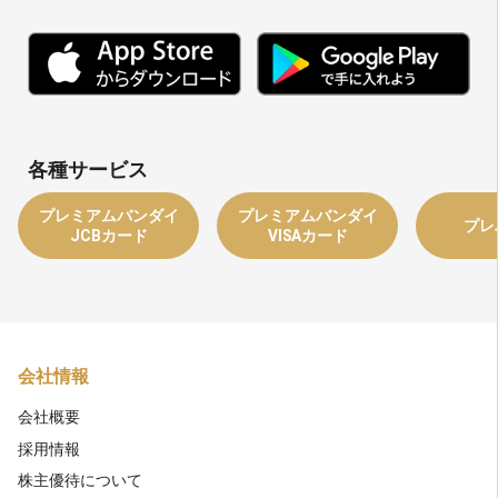
各種サービス
プレミアムバンダイ
プレミアムバンダイ
プレ
JCBカード
VISAカード
会社情報
会社概要
採用情報
株主優待について