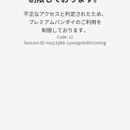
不正なアクセスと判定されたため、
プレミアムバンダイのご利用を
制限しております。
Code: 12
Session ID: msj11ybb-1yvxzgn5r6hr2mtsg