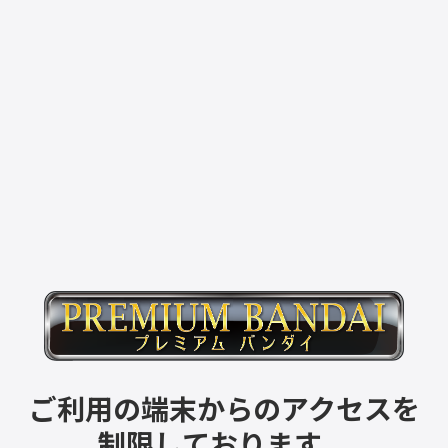
ご利用の端末からのアクセスを
制限しております。