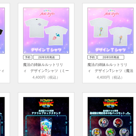
魔法の姉妹ルルットリリ
魔法の姉妹ルルットリリ
ティ
ィ デザインTシャツ（ミー
ィ デザインTシャツ（魔法
ター／…
のステ…
4,400円（税込）
4,400円（税込）