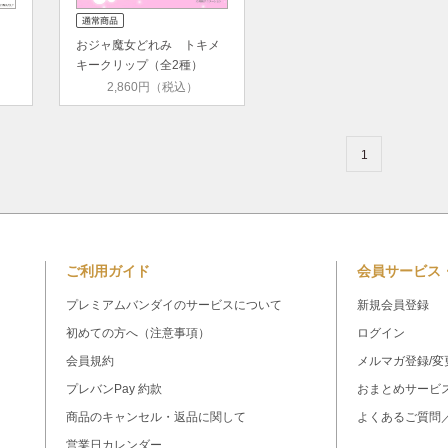
おジャ魔女どれみ トキメ
キークリップ（全2種）
2,860円（税込）
1
ご利用ガイド
会員サービス
プレミアムバンダイのサービスについて
新規会員登録
初めての方へ（注意事項）
ログイン
会員規約
メルマガ登録/変
プレバンPay 約款
おまとめサービ
商品のキャンセル・返品に関して
よくあるご質問
営業日カレンダー