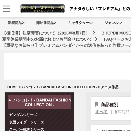
メニュー
新着商品
開始前商品
キャラクター
ジャンル
【復旧済】決済障害について（2026年8月7日）
BHCPDII 
夏季休業期間中のお届けおよびお問合せについて
FAQページ
【重要なお知らせ】プレミアムバンダイからの送信を装った詐欺メール
HOME
>
バンコレ！- BANDAI FASHION COLLECTION -
>
アニメ作品
► バンコレ！- BANDAI FASHION
商品種別
COLLECTION -
すべて
|
通常商品
ガンダムシリーズ
仮面ライダーシリーズ
スーパー戦隊シリーズ