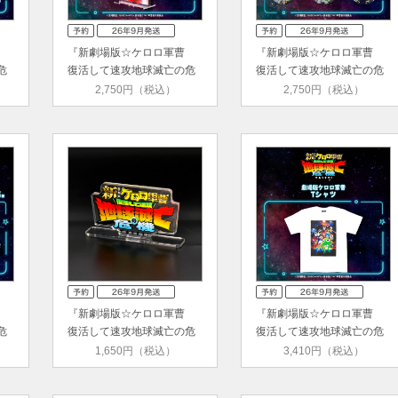
曹
『新劇場版☆ケロロ軍曹
『新劇場版☆ケロロ軍曹
危
復活して速攻地球滅亡の危
復活して速攻地球滅亡の危
機で…
機で…
2,750円（税込）
2,750円（税込）
曹
『新劇場版☆ケロロ軍曹
『新劇場版☆ケロロ軍曹
危
復活して速攻地球滅亡の危
復活して速攻地球滅亡の危
機で…
機で…
1,650円（税込）
3,410円（税込）