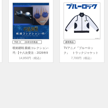
呪術廻戦 眼鏡コレクション-
TVアニメ『ブルーロッ
弐-【十八次受注：2026年9
ク』 トラックジャケット
月…
14,850円（税込）
7,700円（税込）