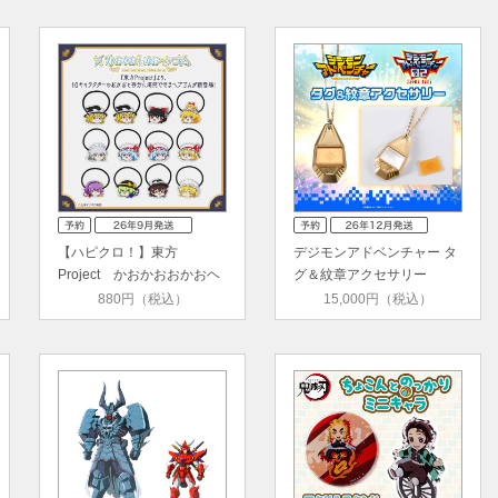
【ハピクロ！】東方
デジモンアドベンチャー タ
Project かおかおおかおヘ
グ＆紋章アクセサリー
アゴム(全1…
880円（税込）
15,000円（税込）