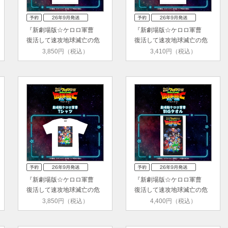
『新劇場版☆ケロロ軍曹
『新劇場版☆ケロロ軍曹
復活して速攻地球滅亡の危
復活して速攻地球滅亡の危
機で…
機で…
3,850円（税込）
3,410円（税込）
『新劇場版☆ケロロ軍曹
『新劇場版☆ケロロ軍曹
復活して速攻地球滅亡の危
復活して速攻地球滅亡の危
機で…
機で…
3,850円（税込）
4,400円（税込）