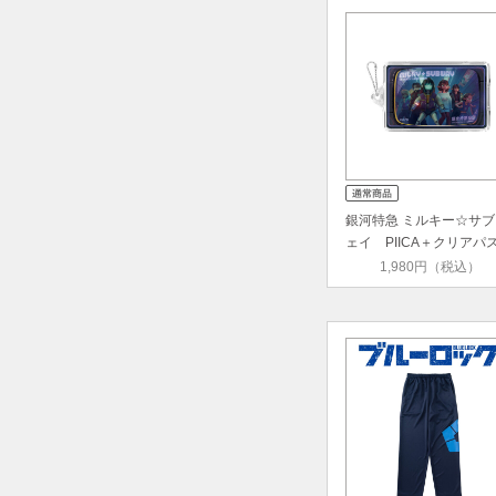
銀河特急 ミルキー☆サブ
ェイ PIICA＋クリアパ
ース
1,980円（税込）