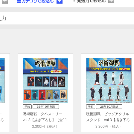
ニ
呪術廻戦 タペストリー
呪術廻戦 ビッグアクリル
下ろ
vol.3【描き下ろし】（全11
スタンド vol.3【描き下ろ
種）…
し】…
3,300円（税込）
3,300円（税込）