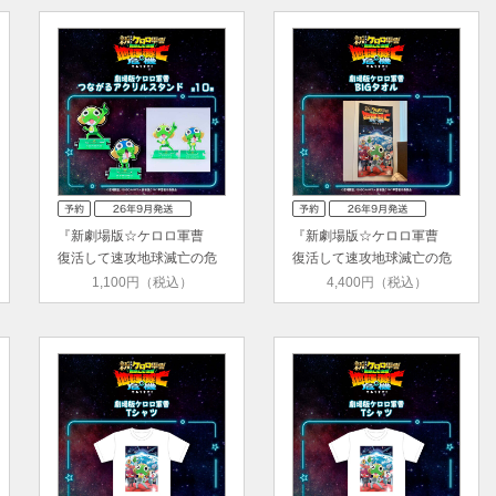
『新劇場版☆ケロロ軍曹
『新劇場版☆ケロロ軍曹
復活して速攻地球滅亡の危
復活して速攻地球滅亡の危
機で…
機で…
1,100円（税込）
4,400円（税込）