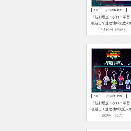
『新劇場版☆ケロロ軍
復活して速攻地球滅亡の
機で…
7,480円（税込）
『新劇場版☆ケロロ軍
復活して速攻地球滅亡の
機で…
880円（税込）