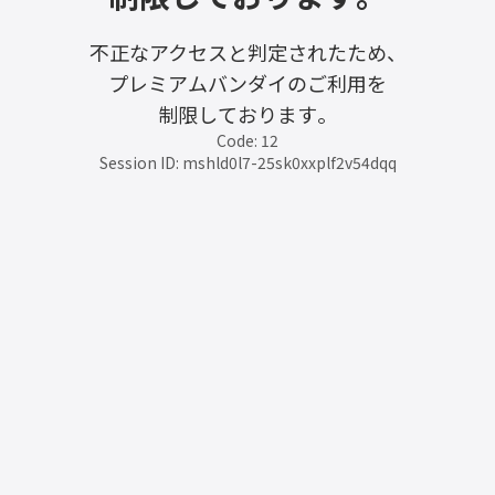
不正なアクセスと判定されたため、
プレミアムバンダイのご利用を
制限しております。
Code: 12
Session ID: mshld0l7-25sk0xxplf2v54dqq