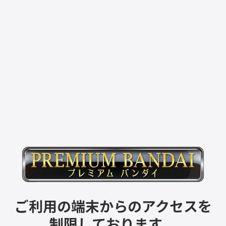
ご利用の端末からのアクセスを
制限しております。