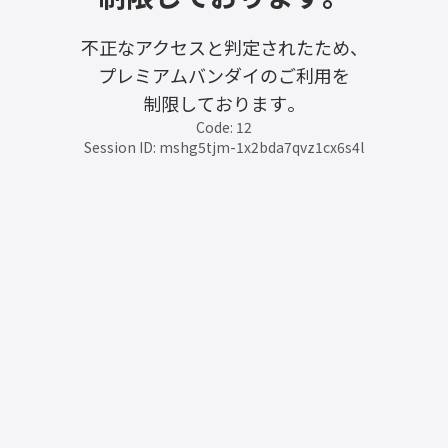
不正なアクセスと判定されたため、
プレミアムバンダイのご利用を
制限しております。
Code: 12
Session ID: mshg5tjm-1x2bda7qvz1cx6s4l