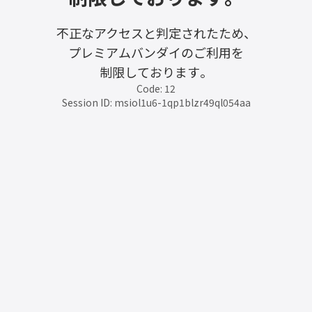
不正なアクセスと判定されたため、
プレミアムバンダイのご利用を
制限しております。
Code: 12
Session ID: msiol1u6-1qp1blzr49ql054aa