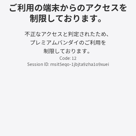
ご利用の端末からのアクセスを
制限しております。
不正なアクセスと判定されたため、
プレミアムバンダイのご利用を
制限しております。
Code: 12
Session ID: msit5eqo-1jbjta9zha1o9xuei