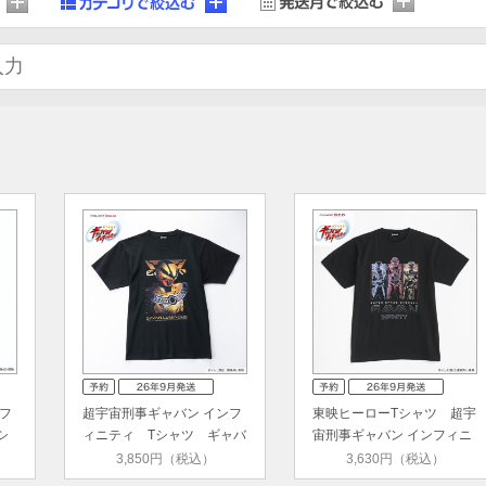
フ
超宇宙刑事ギャバン インフ
東映ヒーローTシャツ 超宇
シ
ィニティ Tシャツ ギャバ
宙刑事ギャバン インフィニ
ン…
ティ
3,850円（税込）
3,630円（税込）