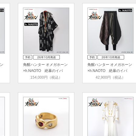
ン
角醒ハンター オメガホーン
角醒ハンター オメガホーン
×h.NAOTO 絶暴のイバ
×h.NAOTO 絶暴のイバ
ル 着…
ル 切…
154,000円（税込）
42,900円（税込）