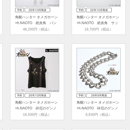
角醒ハンター オメガホーン
角醒ハンター オメガホーン
×h.NAOTO 絶炎角 パン
×h.NAOTO 絶炎角 サッ
ツ
シュ…
46,200円（税込）
18,700円（税込）
角醒ハンター オメガホーン
角醒ハンター オメガホーン
×h.NAOTO 砕厄のゲンノ
×h.NAOTO 砕厄のゲンノ
ウ …
ウ …
16,500円（税込）
6,930円（税込）