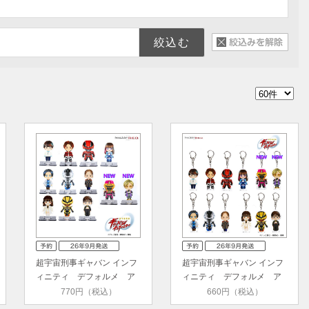
超宇宙刑事ギャバン インフ
超宇宙刑事ギャバン インフ
ィニティ デフォルメ ア
ィニティ デフォルメ ア
クリ…
クリ…
770円（税込）
660円（税込）