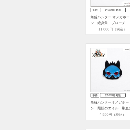
角醒ハンター オメガホー
ン 絶炎角 ブローチ
11,000円（税込）
角醒ハンターオメガホー
ン 剛胆のエイル 剛直
アル …
4,950円（税込）