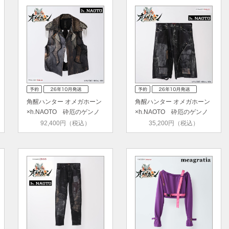
角醒ハンター オメガホーン
角醒ハンター オメガホーン
×h.NAOTO 砕厄のゲンノ
×h.NAOTO 砕厄のゲンノ
ウ …
ウ …
92,400円（税込）
35,200円（税込）