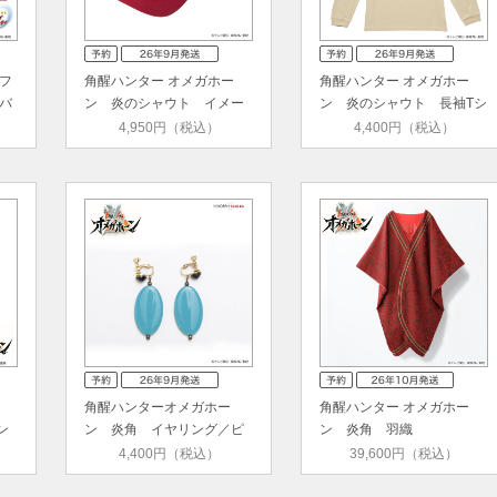
フ
角醒ハンター オメガホー
角醒ハンター オメガホー
バ
ン 炎のシャウト イメー
ン 炎のシャウト 長袖Tシ
ジ キ…
ャツ
4,950円（税込）
4,400円（税込）
角醒ハンターオメガホー
角醒ハンター オメガホー
ン
ン 炎角 イヤリング／ピ
ン 炎角 羽織
アス
4,400円（税込）
39,600円（税込）