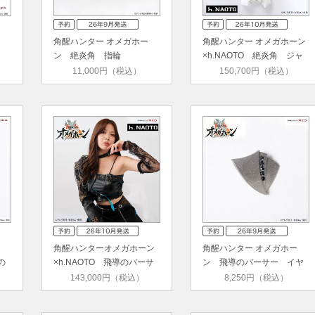
角醒ハンター オメガホー
角醒ハンター オメガホーン
ン 絶炎角 指輪
×h.NAOTO 絶炎角 ジャ
ケット
11,000円（税込）
150,700円（税込）
角醒ハンターオメガホーン
角醒ハンター オメガホー
の
×h.NAOTO 飛導のバーサ
ン 飛導のバーサー イヤ
ー コ…
リング…
143,000円（税込）
8,250円（税込）