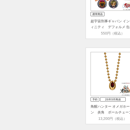
超宇宙刑事ギャバン イン
ィニティ デフォルメ 缶
ッ…
550円（税込）
角醒ハンター オメガホー
ン 炎角 ボールチェー
ネック…
13,200円（税込）