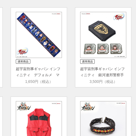
超宇宙刑事ギャバン インフ
超宇宙刑事ギャバン インフ
ィニティ デフォルメ マ
ィニティ 銀河連邦警察手
フラ…
帳風…
1,650円（税込）
3,500円（税込）