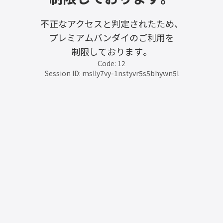
不正なアクセスと判定されたため、
プレミアムバンダイのご利用を
制限しております。
Code: 12
Session ID: mslly7vy-1nstyvr5s5bhywn5l