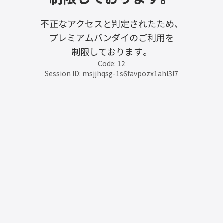
不正なアクセスと判定されたため、
プレミアムバンダイのご利用を
制限しております。
Code: 12
Session ID: msjjhqsg-1s6favpozx1ahl3l7